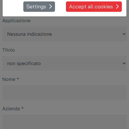
Settings
Accept all cookies
Applicazione
Titolo
Nome
*
Azienda
*