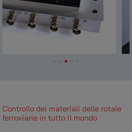
Controllo dei materiali delle rotaie
ferroviarie in tutto il mondo