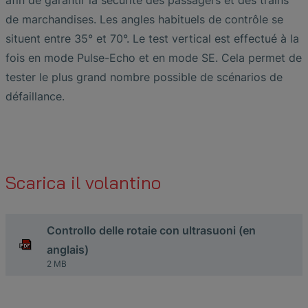
afin de garantir la sécurité des passagers et des trains
de marchandises. Les angles habituels de contrôle se
situent entre 35° et 70°. Le test vertical est effectué à la
fois en mode Pulse-Echo et en mode SE. Cela permet de
tester le plus grand nombre possible de scénarios de
défaillance.
Scarica il volantino
Controllo delle rotaie con ultrasuoni (en
anglais)
2 MB