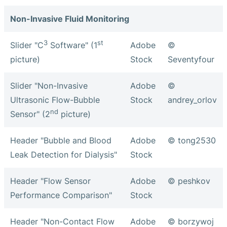
Non-Invasive Fluid Monitoring
3
st
Slider "C
Software" (1
Adobe
©
picture)
Stock
Seventyfour
Slider "Non-Invasive
Adobe
©
Ultrasonic Flow-Bubble
Stock
andrey_orlov
nd
Sensor" (2
picture)
Header "Bubble and Blood
Adobe
© tong2530
Leak Detection for Dialysis"
Stock
Header "Flow Sensor
Adobe
© peshkov
Performance Comparison"
Stock
Header "Non-Contact Flow
Adobe
© borzywoj