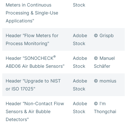
Meters in Continuous
Stock
Processing & Single-Use
Applications"
Header "Flow Meters for
Adobe
© Grispb
Process Monitoring"
Stock
®
Header "SONOCHECK
Adobe
© Manuel
ABD06 Air Bubble Sensors"
Stock
Schäfer
Header "Upgrade to NIST
Adobe
© momius
or ISO 17025"
Stock
Header "Non-Contact Flow
Adobe
© I'm
Sensors & Air Bubble
Stock
Thongchai
Detectors"