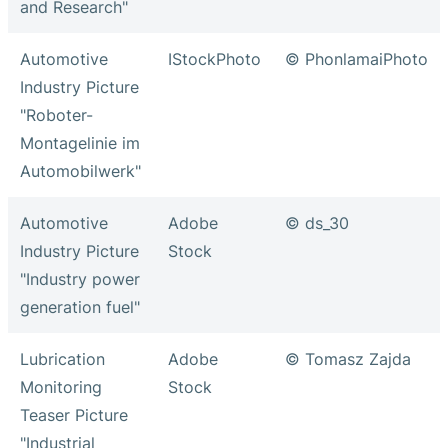
and Research"
Automotive
IStockPhoto
© PhonlamaiPhoto
Industry Picture
"Roboter-
Montagelinie im
Automobilwerk"
Automotive
Adobe
© ds_30
Industry Picture
Stock
"Industry power
generation fuel"
Lubrication
Adobe
© Tomasz Zajda
Monitoring
Stock
Teaser Picture
"Industrial