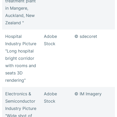
treatment plant
in Mangere,
Auckland, New
Zealand "
Hospital
Adobe
© sdecoret
Industry Picture
Stock
"Long hospital
bright corridor
with rooms and
seats 3D
rendering"
Electronics &
Adobe
© IM Imagery
Semiconductor
Stock
Industry Picture
"Wide shot of