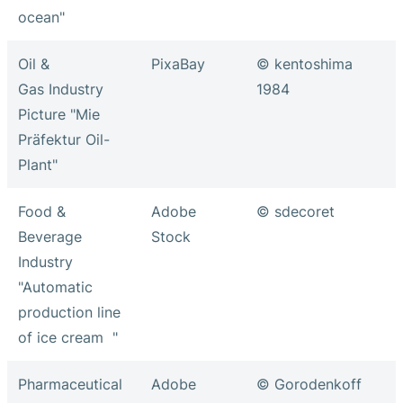
ocean"
Oil &
PixaBay
© kentoshima
Gas Industry
1984
Picture "Mie
Präfektur Oil-
Plant"
Food &
Adobe
© sdecoret
Beverage
Stock
Industry
"Automatic
production line
of ice cream "
Pharmaceutical
Adobe
© Gorodenkoff